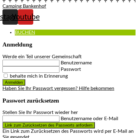
Camping Bankenhof
nstagram
Youtube
BUCHEN
Anmeldung
Werde ein Teil unserer Gemeinschaft
Benutzername
Passwort
behalte mich in Erinnerung
Anmelden
Haben Sie Ihr Passwort vergessen? Hilfe bekommen
Passwort zurücksetzen
Stellen Sie Ihr Passwort wieder her
Benutzername oder E-Mail
Link zum Zurücksetzen des Passworts anfordern
Ein Link zum Zurücksetzen des Passworts wird per E-Mail an
Sie gesendet.