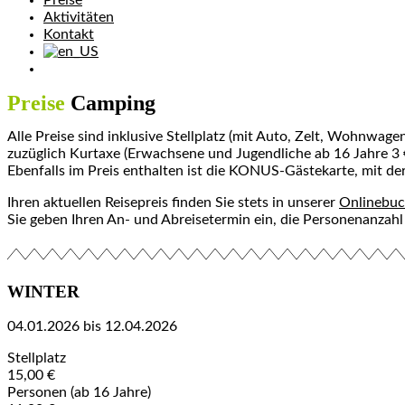
Preise
Aktivitäten
Kontakt
Preise
Camping
Alle Preise sind inklusive Stellplatz (mit Auto, Zelt, Wohn
zuzüglich Kurtaxe (Erwachsene und Jugendliche ab 16 Jahre 3 € 
Ebenfalls im Preis enthalten ist die KONUS-Gästekarte, mit d
Ihren aktuellen Reisepreis finden Sie stets in unserer
Onlinebu
Sie geben Ihren An- und Abreisetermin ein, die Personenanzahl
WINTER
04.01.2026 bis 12.04.2026
Stellplatz
15,00 €
Personen (ab 16 Jahre)